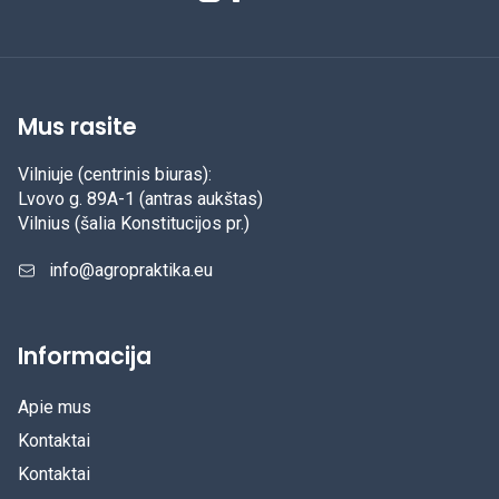
Mus rasite
Vilniuje (centrinis biuras):
Lvovo g. 89A-1 (antras aukštas)
Vilnius (šalia Konstitucijos pr.)
info@agropraktika.eu
Informacija
Apie mus
Kontaktai
Kontaktai