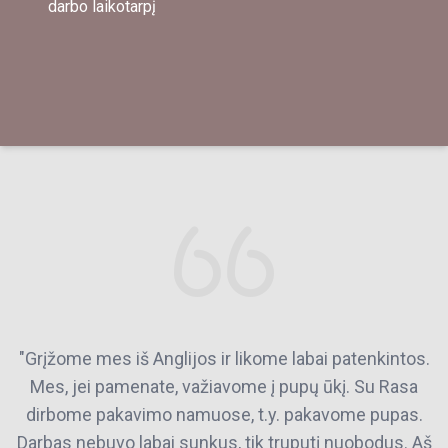
darbo laikotarpį
"Grįžome mes iš Anglijos ir likome labai patenkintos.
Mes, jei pamenate, važiavome į pupų ūkį. Su Rasa
dirbome pakavimo namuose, t.y. pakavome pupas.
Darbas nebuvo labai sunkus, tik truputį nuobodus. Aš