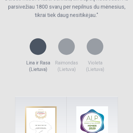
parsivežiau 1800 svarų per nepilnus du mėnesius,
tikrai tiek daug nesitikėjau."
Lina ir Rasa
Raimondas
Violeta
(Lietuva)
(Lietuva)
(Lietuva)