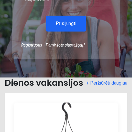
Prisijungti
Registruotis
Pamiršote slaptažodį?
Dienos vakansijos
+ Peržiūrėti daugiau