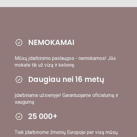
NEMOKAMAI
Mūsų įdarbinimo paslaugos - nemokamos! Jūs
mokate tik už vizą ir kelionę.
Daugiau nei 16 metų
Įdarbiname užsienyje! Garantuojame oficialumą ir
saugumą
25 000+
Tiek įdarbinome žmonių Europoje per visą mūsų