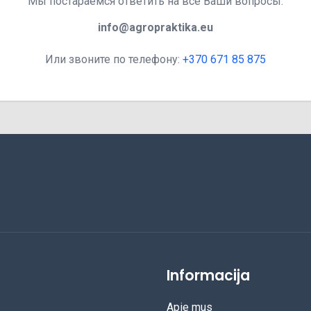
Мы постараемся ответить на все Ваши вопросы.
info@agropraktika.eu
Или звоните по телефону:
+370 671 85 875
Informacija
Apie mus